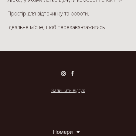
Люкс, у якому легко відчути комфорт і спокій ✨
Простір для відпочинку та роботи.
Ідеальне місце, щоб перезавантажитись.
Залишити відгук
Номери