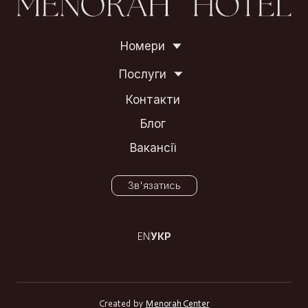
Номери
Послуги
Контакти
Блог
Вакансії
Зв'язатись
EN
УКР
Created by
Menorah Center