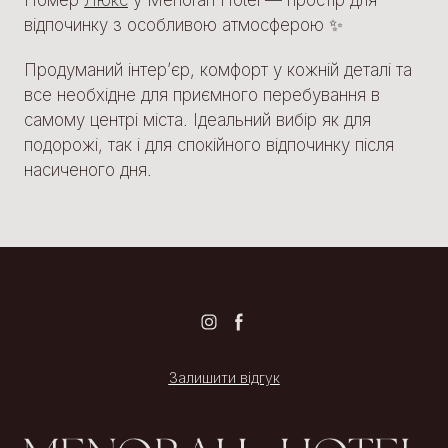
Номер
Люкс
у Menorah Hotel — простір для
відпочинку з особливою атмосферою ✨
Продуманий інтер’єр, комфорт у кожній деталі та
все необхідне для приємного перебування в
самому центрі міста. Ідеальний вибір як для
подорожі, так і для спокійного відпочинку після
насиченого дня.
Залишити відгук