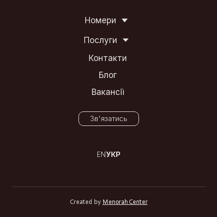
Номери
Послуги
Контакти
Блог
Вакансії
Зв'язатись
EN
УКР
Created by
Menorah Center