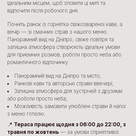
ідеальним місцем, щоб зловити ці миті та
відпочити після робочого дня.
Почніть ранок із горнятка свіжозвареної кави, а
вечір — зі смачних страв з нашого меню.
Панорамний вид на Дніпро, свіже повітря та
затишна атмосфера створюють ідеальні умови
для приємних розмов, роботи просто неба або
романтичного відпочинку.
Панорамний вид на Дніпро та місто;
Ранкові кави та авторські страви ввечері;
Затишна атмосфера для зустрічей з друзями
або роботи просто неба;
Можливість замовити улюблені страви й напої
з меню готелю.
📍
Тераса працює щодня з 06:00 до 22:00, з
травня по жовтень
— за умови сприятливої