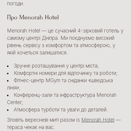
погоди.
Про Menorah Hotel
Menorah Hotel — це сучасний 4-зірковий готель у
самому центрі Дніпра. Ми поєднуємо високий
рівень сервісу з комфортом та атмосферою, у
якій хочеться залишатися.
Зручне розташування у центрі міста;
Комфортні номери для відпочинку та роботи;
Фітнес-центр MGym та сніданки «шведська
лінія»;
Конференц-зали та інфраструктура Menorah
Center;
Атмосфера турботи та уваги до деталей.
Зловіть вересневі миті разом із
Menorah Hotel
—
тераса чекає на вас.